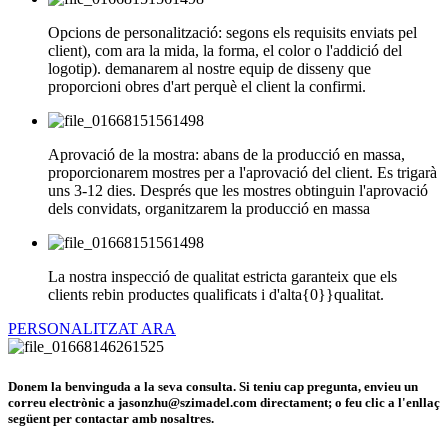
Opcions de personalització: segons els requisits enviats pel
client), com ara la mida, la forma, el color o l'addició del
logotip). demanarem al nostre equip de disseny que
proporcioni obres d'art perquè el client la confirmi.
Aprovació de la mostra: abans de la producció en massa,
proporcionarem mostres per a l'aprovació del client. Es trigarà
uns 3-12 dies. Després que les mostres obtinguin l'aprovació
dels convidats, organitzarem la producció en massa
La nostra inspecció de qualitat estricta garanteix que els
clients rebin productes qualificats i d'alta{0}}qualitat.
PERSONALITZAT ARA
Donem la benvinguda a la seva consulta. Si teniu cap pregunta, envieu un
correu electrònic a jasonzhu@szimadel.com directament; o feu clic a l'enllaç
següent per contactar amb nosaltres.