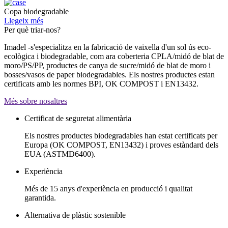
Copa biodegradable
Llegeix més
Per què triar-nos?
Imadel -s'especialitza en la fabricació de vaixella d'un sol ús eco-
ecològica i biodegradable, com ara coberteria CPLA/midó de blat de
moro/PS/PP, productes de canya de sucre/midó de blat de moro i
bosses/vasos de paper biodegradables. Els nostres productes estan
certificats amb les normes BPI, OK COMPOST i EN13432.
Més sobre nosaltres
Certificat de seguretat alimentària
Els nostres productes biodegradables han estat certificats per
Europa (OK COMPOST, EN13432) i proves estàndard dels
EUA (ASTMD6400).
Experiència
Més de 15 anys d'experiència en producció i qualitat
garantida.
Alternativa de plàstic sostenible