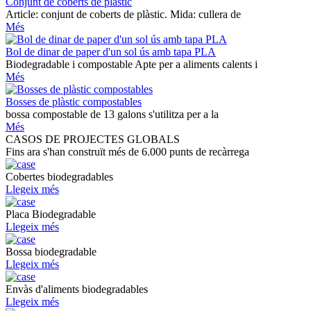
Conjunt de coberts de plàstic
Article: conjunt de coberts de plàstic. Mida: cullera de
Més
Bol de dinar de paper d'un sol ús amb tapa PLA
Biodegradable i compostable Apte per a aliments calents i
Més
Bosses de plàstic compostables
bossa compostable de 13 galons s'utilitza per a la
Més
CASOS DE PROJECTES GLOBALS
Fins ara s'han construït més de 6.000 punts de recàrrega
Cobertes biodegradables
Llegeix més
Placa Biodegradable
Llegeix més
Bossa biodegradable
Llegeix més
Envàs d'aliments biodegradables
Llegeix més