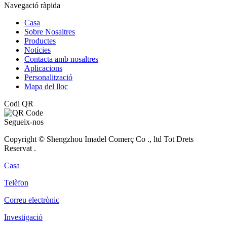
Navegació ràpida
Casa
Sobre Nosaltres
Productes
Notícies
Contacta amb nosaltres
Aplicacions
Personalització
Mapa del lloc
Codi QR
Segueix-nos
Copyright © Shengzhou Imadel Comerç Co ., ltd Tot Drets
Reservat .
Casa
Telèfon
Correu electrònic
Investigació