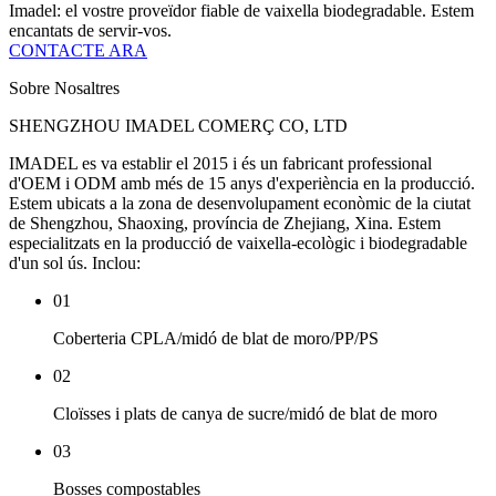
Imadel: el vostre proveïdor fiable de vaixella biodegradable. Estem
encantats de servir-vos.
CONTACTE ARA
Sobre Nosaltres
SHENGZHOU IMADEL COMERÇ CO, LTD
IMADEL es va establir el 2015 i és un fabricant professional
d'OEM i ODM amb més de 15 anys d'experiència en la producció.
Estem ubicats a la zona de desenvolupament econòmic de la ciutat
de Shengzhou, Shaoxing, província de Zhejiang, Xina. Estem
especialitzats en la producció de vaixella-ecològic i biodegradable
d'un sol ús. Inclou:
01
Coberteria CPLA/midó de blat de moro/PP/PS
02
Cloïsses i plats de canya de sucre/midó de blat de moro
03
Bosses compostables